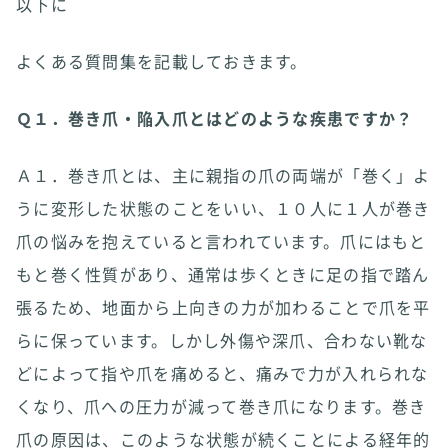
以下に
よくある質問集を記載しておきます。
Ｑ１．巻き爪・陥入爪とはどのような疾患ですか？
Ａ１．巻き爪とは、主に親指の爪の両端が「巻く」よ
うに変形した状態のことをいい、１０人に１人が巻き
爪の悩みを抱えていると言われています。爪にはもと
もと巻く性質があり、通常は歩くときに足の指で踏ん
張るため、地面から上向きの力が加わることで爪を平
らに保っています。しかし外傷や深爪、合わない靴な
どによって指や爪を痛めると、痛みで力が入れられな
くなり、爪への圧力が減って巻き爪になります。巻き
爪の原因は、このような状態が続くことによる経年的