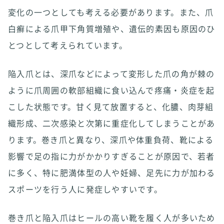
変化の一つとしても考える必要があります。また、爪
白癬による爪甲下角質増殖や、遺伝的素因も原因のひ
とつとして考えられています。
陥入爪とは、深爪などによって変形した爪の角が棘の
ように爪周囲の軟部組織に食い込んで疼痛・炎症を起
こした状態です。甘く見て放置すると、化膿、肉芽組
織形成、二次感染と次第に重症化してしまうことがあ
ります。巻き爪と異なり、深爪や体重負荷、靴による
影響で足の指に力がかかりすぎることが原因で、若者
に多く、特に肥満体型の人や妊婦、足先に力が加わる
スポーツを行う人に発症しやすいです。
巻き爪と陥入爪はヒールの高い靴を履く人が多いため