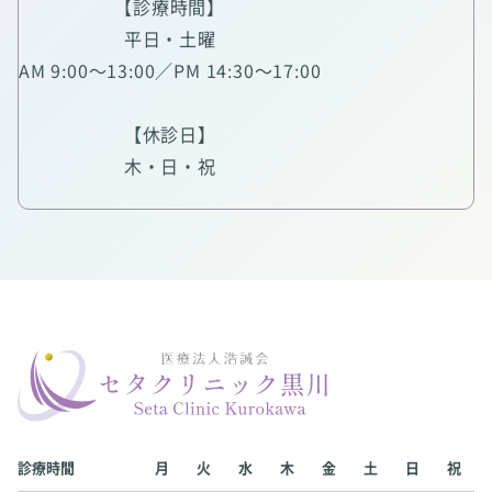
【診療時間】
平日・土曜
AM 9:00～13:00／PM 14:30～17:00
【休診日】
木・日・祝
診療時間
月
火
水
木
金
土
日
祝