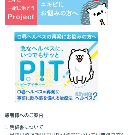
患者様へのご案内
明細書について
当院は療担規則に則り明細書については無償で交付