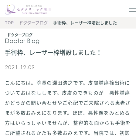
TOP
ドクターブログ
手術枠、レーザー枠増設しました！
ドクターブログ
Doctor Blog
手術枠、レーザー枠増設しました！
2021.12.09
こんにちは。院長の瀨田浩之です。皮膚腫瘍摘出術に
ついておはなしします。皮膚のできものが 悪性腫瘍
かどうかの問い合わせやご心配でご来院される患者さ
まが多数おみえになります。ほぼ、悪性像をみとめる
方はいらっしゃいませんが、整容的な面からも手術を
ご所望されるかたも多数おみえです。当院では、初診