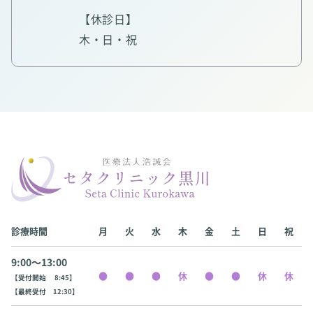
【休診日】
木・日・祝
診療時間
月
火
水
木
金
土
日
祝
9:00〜13:00
【受付開始 8:45】
【最終受付 12:30】