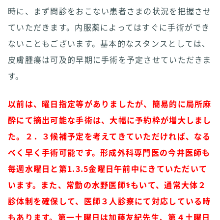
時に、まず問診をおこない患者さまの状況を把握させ
ていただきます。内服薬によってはすぐに手術ができ
ないこともございます。基本的なスタンスとしては、
皮膚腫瘍は可及的早期に手術を予定させていただきま
す。
以前は、曜日指定等がありましたが、簡易的に局所麻
酔にて摘出可能な手術は、大幅に予約枠が増大しまし
た。２．３候補予定を考えてきていただければ、なる
べく早く手術可能です。形成外科専門医の今井医師も
毎週水曜日と第1.3.5金曜日午前中にきていただいて
います。また、常勤の水野医師‍⚕️もいて、通常大体２
診体制を確保して、医師３人診察にて対応している時
もあります。第一土曜日は加藤友紀先生、第４土曜日