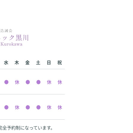
水
木
金
土
日
祝
完全予約制になっています。