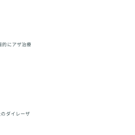
極的にアザ治療
社のダイレーザ