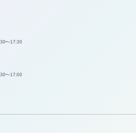
】
:30～17:30
:30～17:00