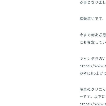
る事となりま
感慨深いです。
今まで赤あざ
にも専念して
キャンデラのV
https://www.
参考にhp上げ
岐阜のクリニ
ーです。以下に
https://www.