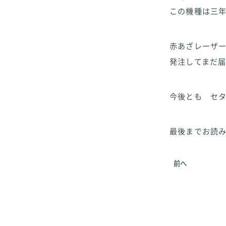
この機種は三
赤あざレーザ
発注してまだ
今後とも セタ
最後までお読み
前へ