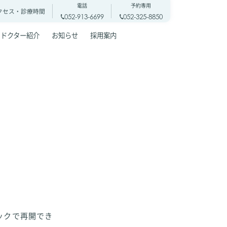
電話
予約専用
クセス・
診療時間
052-913-6699
052-325-8850
ドクター紹介
お知らせ
採用案内
ックで再開でき