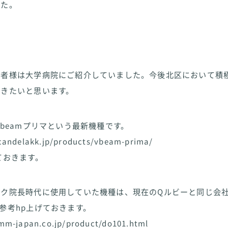
した。
患者様は大学病院にご紹介していました。今後北区において積
いきたいと思います。
 beamプリマという最新機種です。
candelakk.jp/products/vbeam-prima/
ておきます。
ック院長時代に使用していた機種は、現在のQルビーと同じ会
参考hp上げておきます。
mm-japan.co.jp/product/do101.html