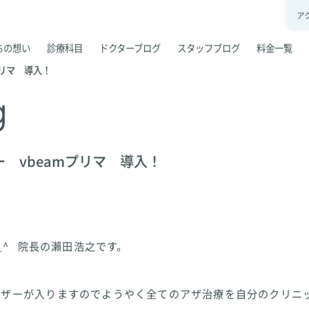
ア
ちの想い
診療科目
ドクターブログ
スタッフブログ
料金一覧
プリマ 導入！
g
 vbeamプリマ 導入！
_^ 院長の瀨田浩之です。
ーザーが入りますのでようやく全てのアザ治療を自分のクリニ