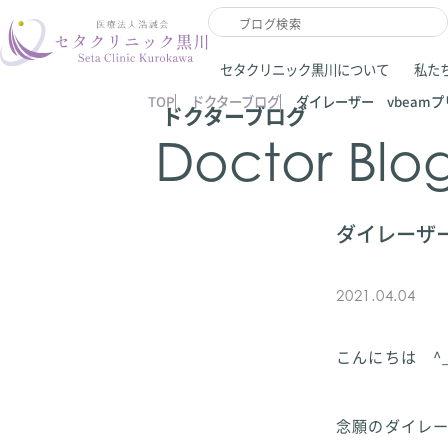
セタクリニック黒川について
私た
TOP
ドクターブログ
ダイレーザー vbeam
ドクターブログ
Doctor Blo
ダイレーザー
2021.04.04
こんにちは ^
念願のダイレ