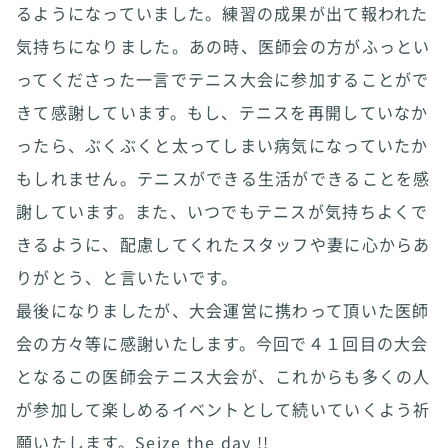
るようになっていました。練習の成果が出て報われた
気持ちになりました。あの時、医師会の方がふっとい
ってくださった一言でテニス大会に参加することがで
きて感謝しています。もし、テニスを再開していなか
ったら、ぶくぶくと太ってしまい病気になっていたか
もしれません。テニスができる生活ができることを感
謝しています。また、いつでもテニスが気持ちよくで
きるように、配慮してくれたスタッフや妻に心からあ
りがとう、と言いたいです。
最後になりましたが、大会運営に携わって頂いた医師
会の方々等に感謝いたします。今回で４１回目の大会
となるこの医師会テニス大会が、これからも多くの人
が参加して楽しめるイベントとして続いていくよう祈
願いたします。Seize the day !!