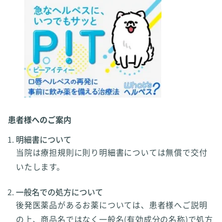
患者様へのご案内
明細書について
当院は療担規則に則り明細書については無償で交付
いたします。
一般名での処方について
後発医薬品があるお薬については、患者様へご説明
の上、商品名ではなく一般名(有効成分の名称)で処方