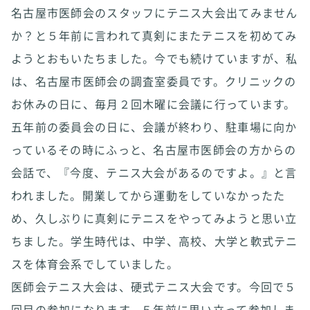
名古屋市医師会のスタッフにテニス大会出てみません
か？と５年前に言われて真剣にまたテニスを初めてみ
ようとおもいたちました。今でも続けていますが、私
は、名古屋市医師会の調査室委員です。クリニックの
お休みの日に、毎月２回木曜に会議に行っています。
五年前の委員会の日に、会議が終わり、駐車場に向か
っているその時にふっと、名古屋市医師会の方からの
会話で、『今度、テニス大会があるのですよ。』と言
われました。開業してから運動をしていなかったた
め、久しぶりに真剣にテニスをやってみようと思い立
ちました。学生時代は、中学、高校、大学と軟式テニ
スを体育会系でしていました。
医師会テニス大会は、硬式テニス大会です。今回で５
回目の参加になります。５年前に思い立って参加しま