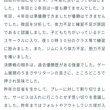
した。１年目と２年目は一度も勝てませんでした。３
年目、４年目は準優勝できましたが優勝はできません
でした。敗因を分析して、体力不足と練習不足が原因
であると認識しました。子どもたちがいっているテニ
スサークルに入り、夜１０時３０分のクラス等で練習
に励みました。また、ジムに入り体力不足、筋力不足
を補いました。
決勝戦の相手は、過去優勝歴がある強豪でした。ゲー
ム展開のうまさやリターンの良さに、ところどころで
押され気味でした。
昨年の反省を生かして、プレーに対して割り切りまし
た。サービスは入れに行こうとせず思い切りを意識し
ました。昨年まではフォルトやアウトしていた球が入