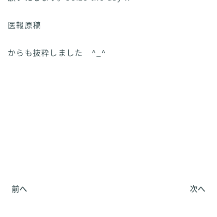
医報原稿
からも抜粋しました ^_^
前へ
次へ