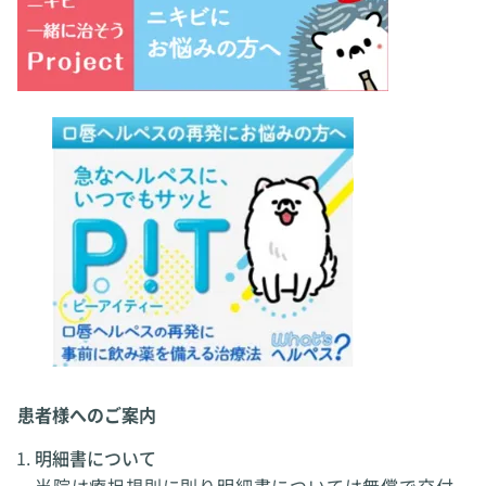
患者様へのご案内
明細書について
当院は療担規則に則り明細書については無償で交付