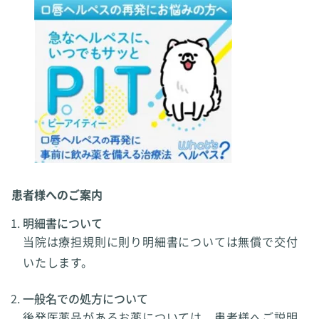
患者様へのご案内
明細書について
当院は療担規則に則り明細書については無償で交付
いたします。
一般名での処方について
後発医薬品があるお薬については、患者様へご説明