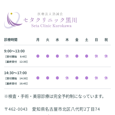
診療時間
月
火
水
木
金
土
日
祝
9:00〜13:00
【受付開始 8:45】
【最終受付 12:30】
14:30〜17:00
【受付開始 14:30】
【最終受付 16:45】
※検査・手術・美容診療は完全予約制になっています。
〒462-0043 愛知県名古屋市北区八代町2丁目74