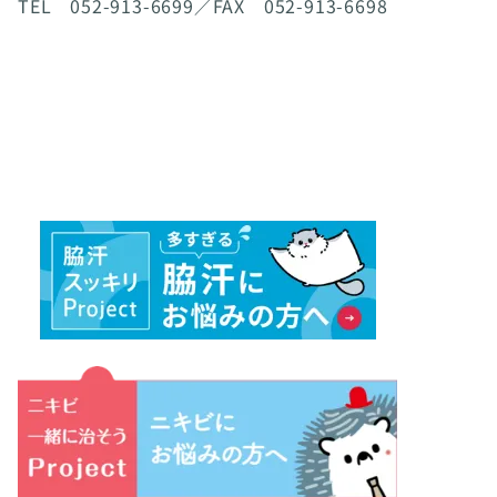
TEL 052-913-6699／FAX 052-913-6698