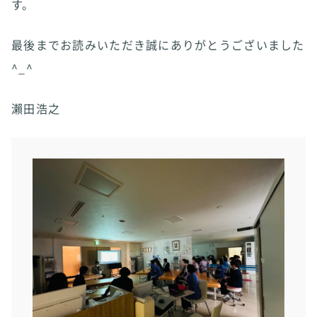
す。
最後までお読みいただき誠にありがとうございました
^_^
瀨田浩之