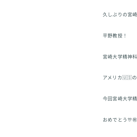
久しぶりの宮
平野教授！
宮崎大学精神科
アメリカ🇺
今回宮崎大学
おめでとう🎊㊗