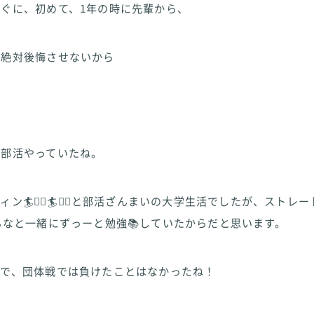
ぐに、初めて、1年の時に先輩から、
ら絶対後悔させないから
と部活やっていたね。
ン🏄🏄‍♂️🏄🏄‍♀️と部活ざんまいの大学生活でしたが、スト
んなと一緒にずっーと勉強📚していたからだと思います。
んで、団体戦では負けたことはなかったね！