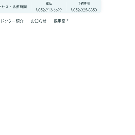
電話
予約専用
クセス・
診療時間
052-913-6699
052-325-8850
ドクター紹介
お知らせ
採用案内