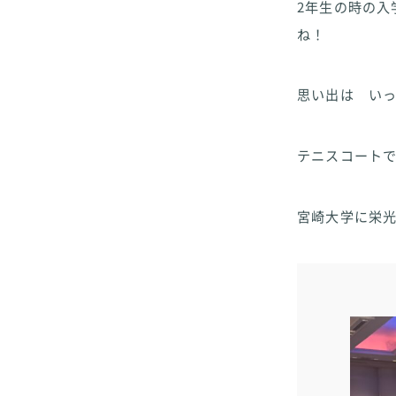
2年生の時の入
ね！
思い出は い
テニスコートで
宮崎大学に栄