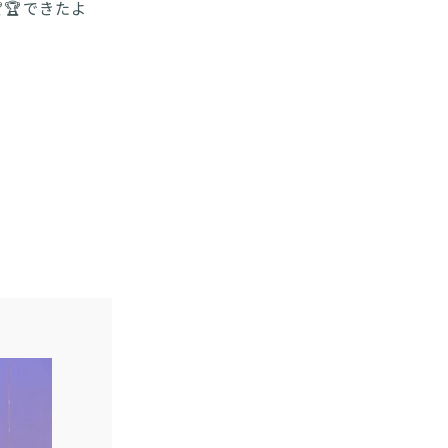
🏆できたよ