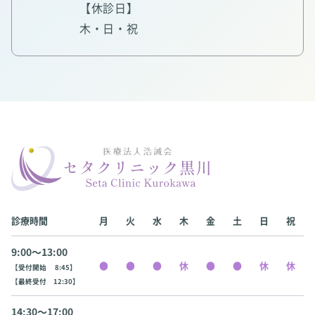
【休診日】
木・日・祝
診療時間
月
火
水
木
金
土
日
祝
9:00〜13:00
【受付開始 8:45】
【最終受付 12:30】
14:30〜17:00