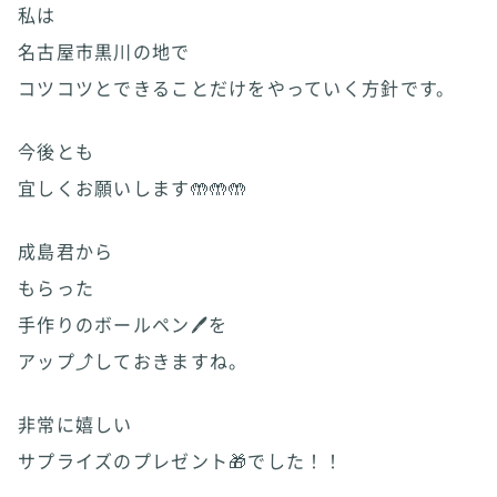
私は
名古屋市黒川の地で
コツコツとできることだけをやっていく方針です。
今後とも
宜しくお願いします🤲🤲🤲
成島君から
もらった
手作りのボールペン🖊️を
アップ⤴️しておきますね。
非常に嬉しい
サプライズのプレゼント🎁でした！！