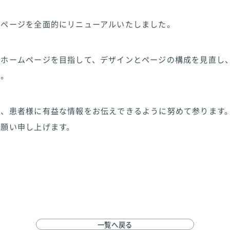
ムページを全面的にリニューアルいたしました。
いホームページを目指して、デザインとページの構成を見直し
た。
に、患者様に有益な情報をお伝えできるように努めて参ります
お願い申し上げます。
一覧へ戻る