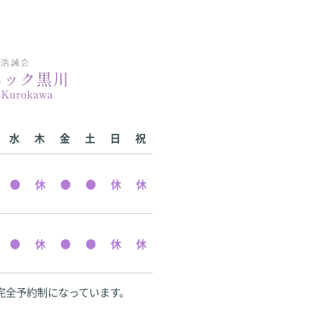
水
木
金
土
日
祝
完全予約制になっています。