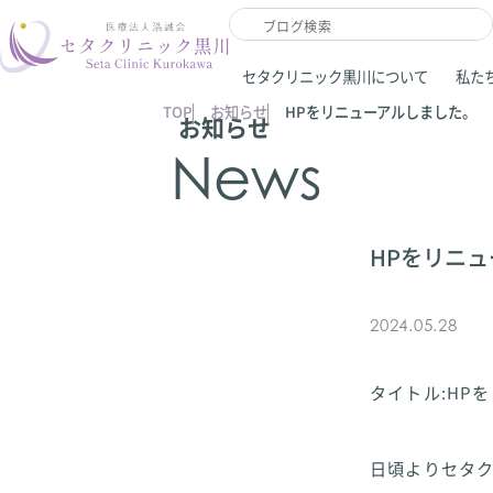
セタクリニック黒川について
私た
TOP
お知らせ
HPをリニューアルしました。
お知らせ
News
HPをリニ
2024.05.28
タイトル:HP
日頃よりセタ