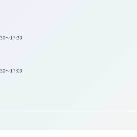
】
:30～17:30
:30～17:00