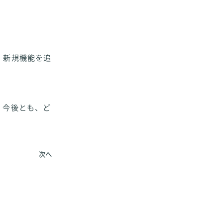
、新規機能を追
。今後とも、ど
次へ