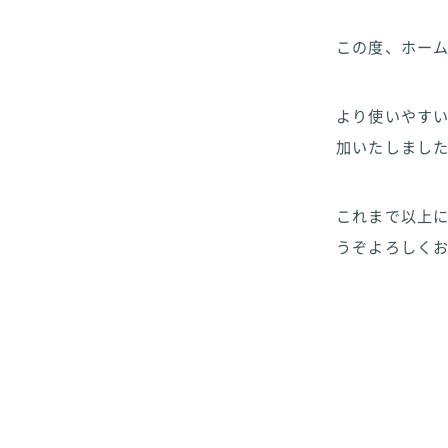
この度、ホー
より使いやす
加いたしまし
これまで以上
うぞよろしく