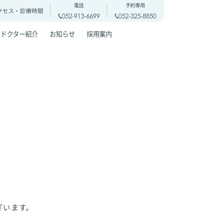
電話
予約専用
クセス・
診療時間
052-913-6699
052-325-8850
ドクター紹介
お知らせ
採用案内
ざいます。