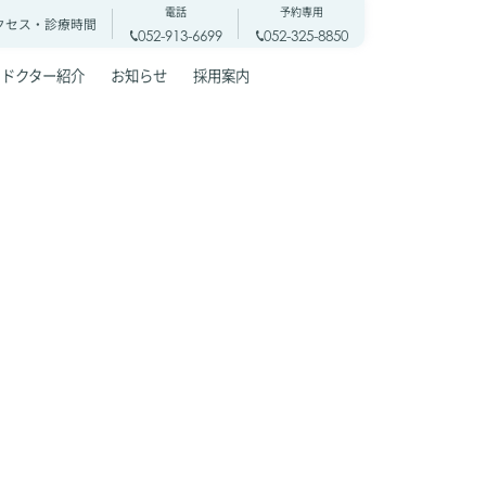
電話
予約専用
クセス・
診療時間
052-913-6699
052-325-8850
ドクター紹介
お知らせ
採用案内