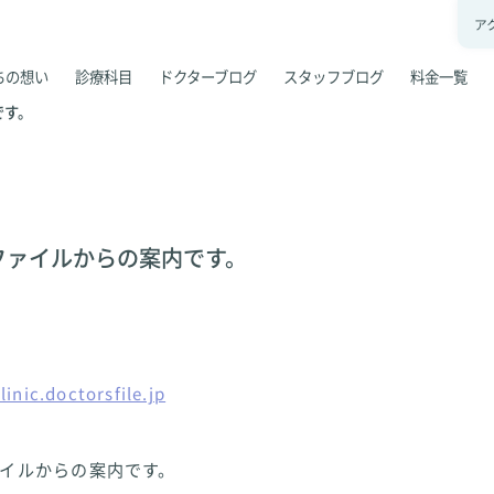
ア
ちの想い
診療科目
ドクターブログ
スタッフブログ
料金一覧
です。
ファイルからの案内です。
linic.doctorsfile.jp
イルからの案内です。