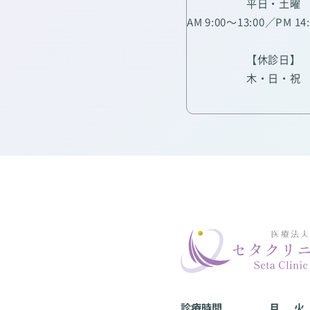
平日・土曜
AM 9:00～13:00／PM 14
【休診日】
木・日・祝
診療時間
月
火