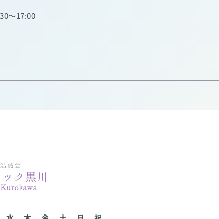
:30～17:00
水
木
金
土
日
祝