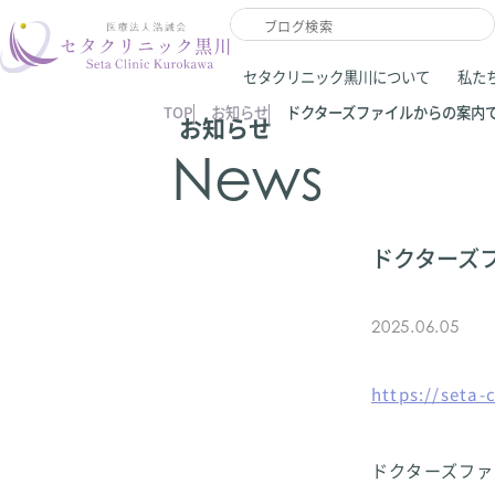
セタクリニック黒川について
私た
TOP
お知らせ
ドクターズファイルからの案内
お知らせ
News
ドクターズ
2025.06.05
https://seta-c
ドクターズファ