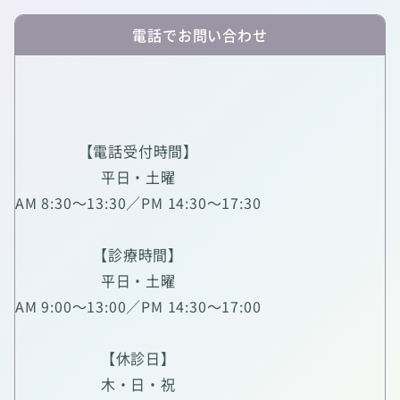
電話でお問い合わせ
【電話受付時間】
平日・土曜
AM 8:30～13:30／PM 14:30～17:30
【診療時間】
平日・土曜
AM 9:00～13:00／PM 14:30～17:00
【休診日】
木・日・祝