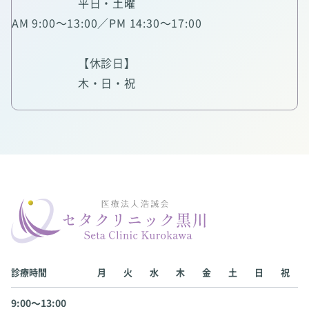
平日・土曜
AM 9:00～13:00／PM 14:30～17:00
【休診日】
木・日・祝
診療時間
月
火
水
木
金
土
日
祝
9:00〜13:00