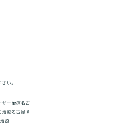
下さい。
レーザー治療名古
#シミ治療名古屋 #
顔治療