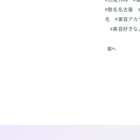
#脱毛名古屋 
毛 #美容アカ
#美容好きな
前へ