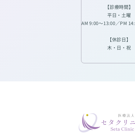
【診療時間】
平日・土曜
AM 9:00～13:00／PM 14
【休診日】
木・日・祝