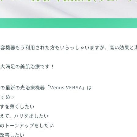
美容機器もう利用された方もいらっしゃいますが、高い効果と
も大満足の美肌治療です！
最新の光治療機器「Venus VERSA」は
すめ✨
かすを薄くしたい
えて、ハリを出したい
体のトーンアップをしたい
を改善したい