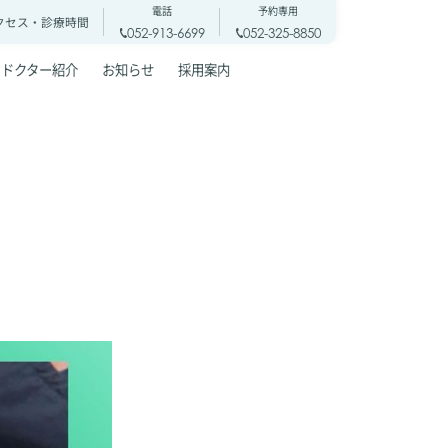
電話
予約専用
クセス・
診療時間
052-913-6699
052-325-8850
ドクター紹介
お知らせ
採用案内