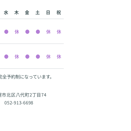
水
木
金
土
日
祝
完全予約制になっています。
古屋市北区八代町2丁目74
 052-913-6698