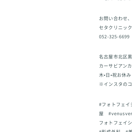
お問い合わせ
セタクリニッ
052-325-6699
名古屋市北区黒川
カーサビアンカ
木•日•祝お休み
※インスタの
#フォトフェイ
屋 #venusve
フォトフェイシ
#形成外科 #