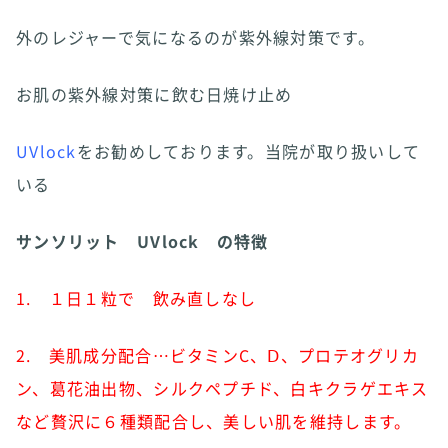
外のレジャーで気になるのが紫外線対策です。
お肌の紫外線対策に飲む日焼け止め
UVlock
をお勧めしております。当院が取り扱いして
いる
サンソリット UVlock の特徴
1. １日１粒で 飲み直しなし
2. 美肌成分配合…ビタミンC、Ⅾ、プロテオグリカ
ン、葛花油出物、シルクペプチド、白キクラゲエキス
など贅沢に６種類配合し、
美しい肌を維持します。