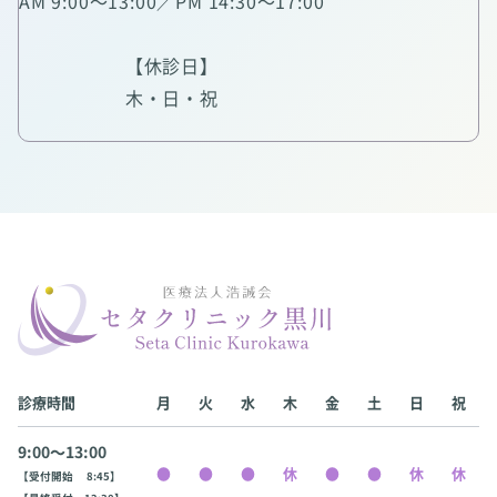
AM 9:00～13:00／PM 14:30～17:00
【休診日】
木・日・祝
診療時間
月
火
水
木
金
土
日
祝
9:00〜13:00
【受付開始 8:45】