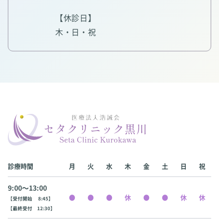
【休診日】
木・日・祝
診療時間
月
火
水
木
金
土
日
祝
9:00〜13:00
【受付開始 8:45】
【最終受付 12:30】