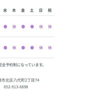
水
木
金
土
日
祝
完全予約制になっています。
古屋市北区八代町2丁目74
 052-913-6698