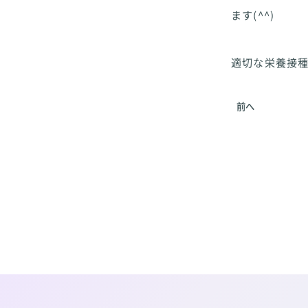
ます(^^)
適切な栄養接種
前へ