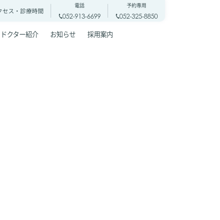
電話
予約専用
クセス・
診療時間
052-913-6699
052-325-8850
ドクター紹介
お知らせ
採用案内