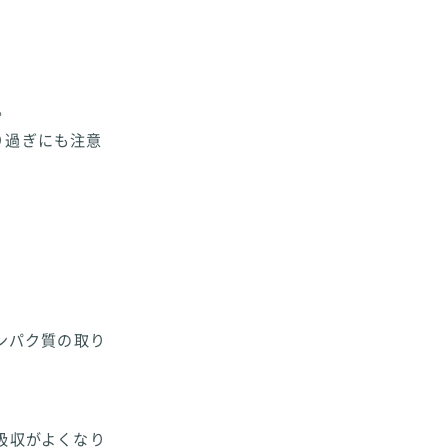
。
り過ぎにも注意
。
ンパク質の取り
吸収がよくなり