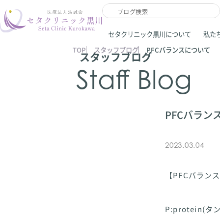
セタクリニック黒川について
私た
TOP
スタッフブログ
PFCバランスについて
スタッフブログ
Staff Blog
PFCバラン
2023.03.04
【PFCバラン
P:protein(