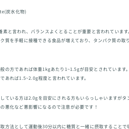
rate(炭水化物)
養素と言われ、バランスよくとることが重要と言われています
パク質を手軽に接種できる食品が増えており、タンパク質の取
般の方であれば体重1kgあたり1~1.5gが目安とされています
であれば1.5~2.0g程度と言われています。
している方は2.0gを目安にされる方もいらっしゃいますがタ
境の悪化など悪影響になるので注意が必要です！
取方法として運動後30分以内に糖質と一緒に摂取することで