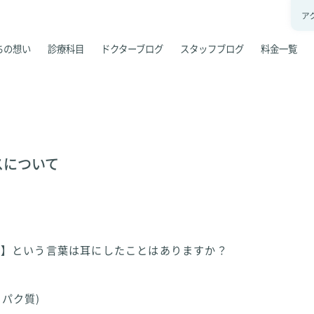
ア
ちの想い
診療科目
ドクターブログ
スタッフブログ
料金一覧
スについて
ス】という言葉は耳にしたことはありますか？
タンパク質)