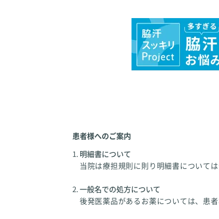
患者様へのご案内
明細書について
当院は療担規則に則り明細書については
一般名での処方について
後発医薬品があるお薬については、患者