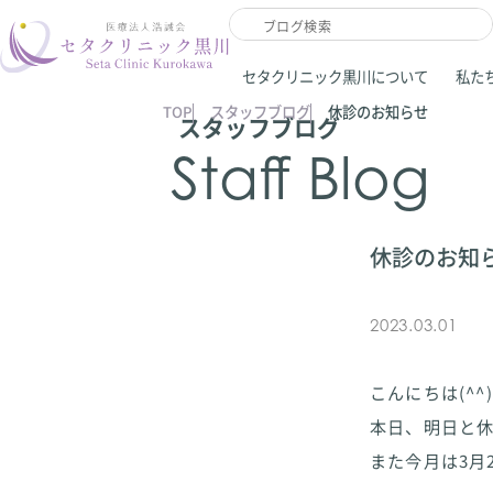
セタクリニック黒川について
私た
TOP
スタッフブログ
休診のお知らせ
スタッフブログ
Staff Blog
休診のお知
2023.03.01
こんにちは(^^)
本日、明日と
また今月は3月