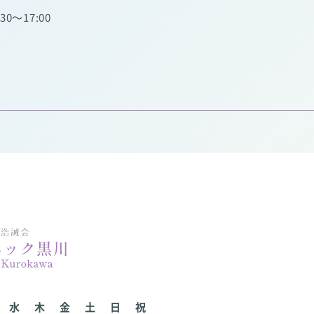
:30～17:00
水
木
金
土
日
祝