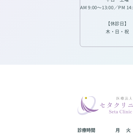
AM 9:00～13:00／PM 14
【休診日】
木・日・祝
診療時間
月
火