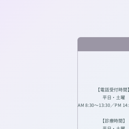
【電話受付時間
平日・土曜
AM 8:30～13:30／PM 14
【診療時間】
平日・土曜