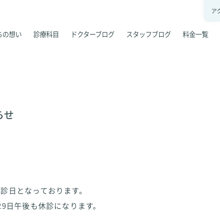
ア
ちの想い
診療科目
ドクターブログ
スタッフブログ
料金一覧
らせ
休診日となっております。
29日午後も休診になります。