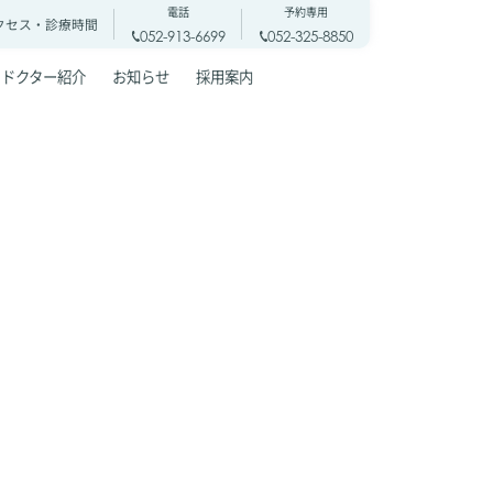
電話
予約専用
クセス・
診療時間
052-913-6699
052-325-8850
ドクター紹介
お知らせ
採用案内