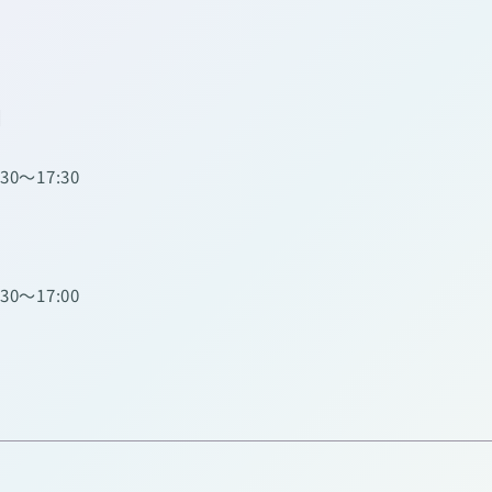
】
:30～17:30
:30～17:00