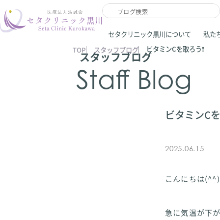
セタクリニック黒川について
私た
ビタミンCを取ろう❗️
TOP
スタッフブログ
スタッフブログ
Staff Blog
ビタミンCを
2025.06.15
こんにちは(^^)
急に気温が下が