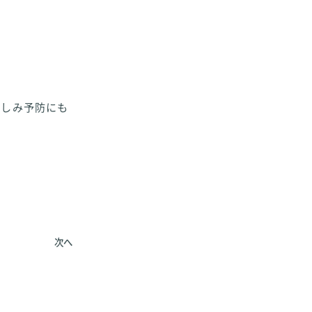
ししみ予防にも
次へ