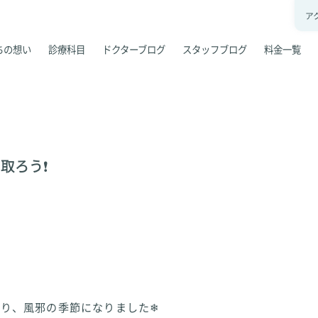
ア
ちの想い
診療科目
ドクターブログ
スタッフブログ
料金一覧
取ろう❗️
り、風邪の季節になりました❄︎