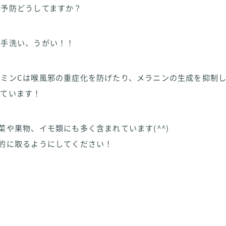
邪予防どうしてますか？
は手洗い、うがい！！
タミンCは喉風邪の重症化を防げたり、メラニンの生成を抑制
れています！
菜や果物、イモ類にも多く含まれています(^^)
的に取るようにしてください！