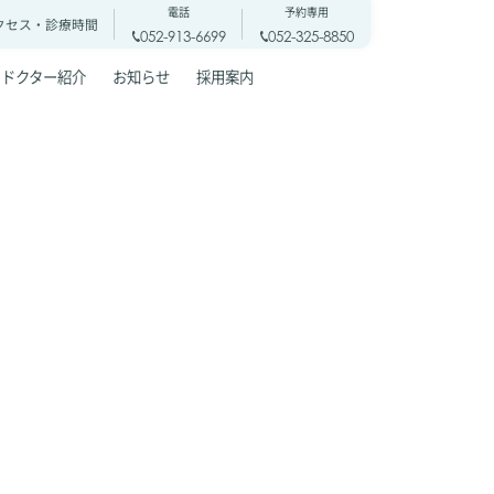
電話
予約専用
クセス・
診療時間
052-913-6699
052-325-8850
ドクター紹介
お知らせ
採用案内