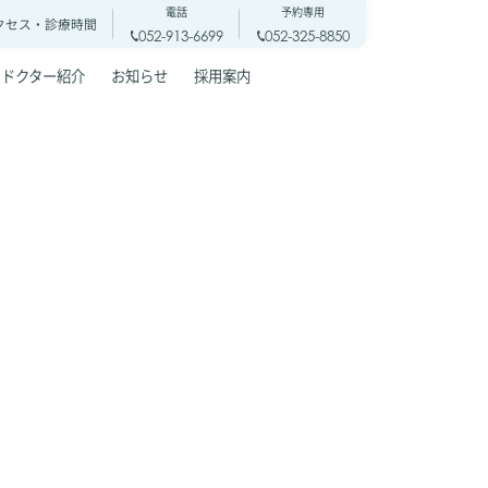
電話
予約専用
クセス・
診療時間
052-913-6699
052-325-8850
ドクター紹介
お知らせ
採用案内