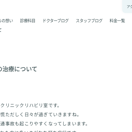
ア
ちの想い
診療科目
ドクターブログ
スタッフブログ
料金一覧
て
の治療について
タクリニックリハビリ室です。
り慌ただしく日々が過ぎていきますね。
交通事故も起こりやすくなってしまいます。