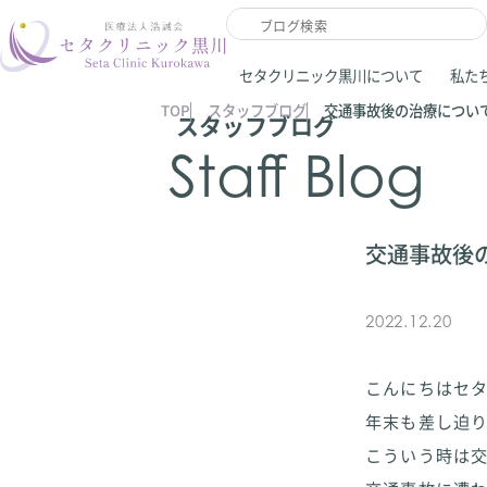
セタクリニック黒川について
私た
TOP
スタッフブログ
交通事故後の治療につい
スタッフブログ
Staff Blog
交通事故後
2022.12.20
こんにちはセ
年末も差し迫
こういう時は