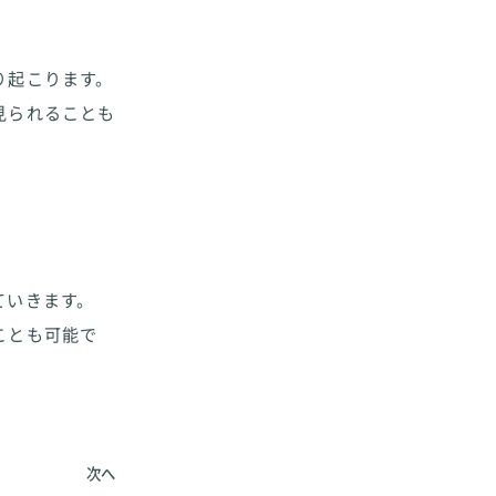
り起こります。
見られることも
ていきます。
ことも可能で
次へ