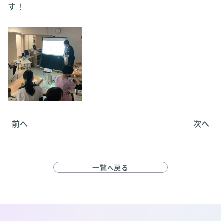
す！
前へ
次へ
一覧へ戻る