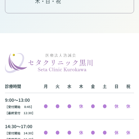
木・日・祝
診療時間
月
火
水
木
金
土
日
祝
9:00〜13:00
【受付開始 8:45】
【最終受付 12:30】
14:30〜17:00
【受付開始 14:30】