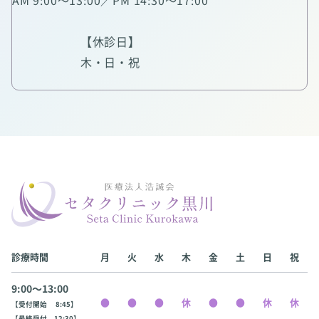
【休診日】
木・日・祝
診療時間
月
火
水
木
金
土
日
祝
9:00〜13:00
【受付開始 8:45】
【最終受付 12:30】