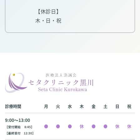
【休診日】
木・日・祝
診療時間
月
火
水
木
金
土
日
祝
9:00〜13:00
【受付開始 8:45】
【最終受付 12:30】