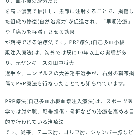
り、血小板の成分だけ
を高い濃度で抽出し、患部に注射することで、損傷し
た組織の修復(自然治癒力)が促進され、「早期治癒」
や「痛みを軽減」させる効果
が期待できる治療法です。PRP療法(自己多血小板血
漿注入療法)は、海外では既に10年以上の実績があ
り、元ヤンキースの田中将大
選手や、エンゼルスの大谷翔平選手が、右肘の靱帯損
傷でPRP療法を行なったことでも知られています。
PRP療法(自己多血小板血漿注入療法)は、スポーツ医
学では肘や膝、靭帯損傷・骨折などの治癒を高める目
的で行われている治療法
です。従来、テニス肘、ゴルフ肘、ジャンパー膝など