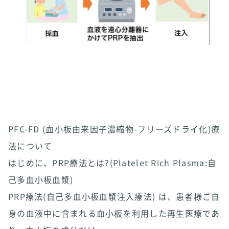
PFC-FD (血小板由来因子濃縮物-フリーズドライ化)療
法について
はじめに、PRP療法とは?(Platelet Rich Plasma:自
己多血小板血漿)
PRP療法(自己多血小板血漿注入療法) は、患者様ご自
身の血液中に含まれる血小板を利用した再生医療であ