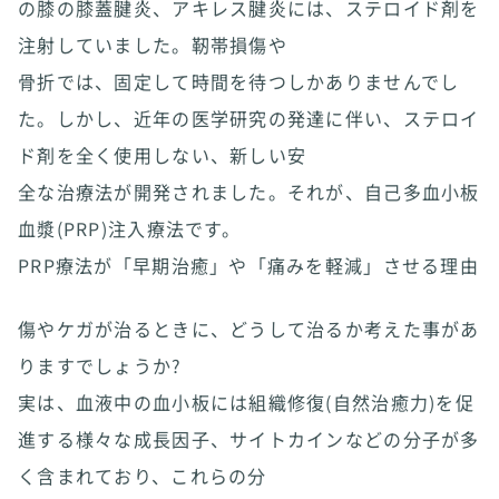
の膝の膝蓋腱炎、アキレス腱炎には、ステロイド剤を
注射していました。靭帯損傷や
骨折では、固定して時間を待つしかありませんでし
た。しかし、近年の医学研究の発達に伴い、ステロイ
ド剤を全く使用しない、新しい安
全な治療法が開発されました。それが、自己多血小板
血漿(PRP)注入療法です。
PRP療法が「早期治癒」や「痛みを軽減」させる理由
傷やケガが治るときに、どうして治るか考えた事があ
りますでしょうか?
実は、血液中の血小板には組織修復(自然治癒力)を促
進する様々な成長因子、サイトカインなどの分子が多
く含まれており、これらの分