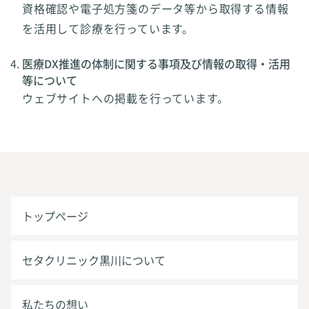
資格確認や電子処方箋のデータ等から取得する情報
を活用して診療を行っています。
医療DX推進の体制に関する事項及び情報の取得・活用
等について
ウェブサイトへの掲載を行っています。
トップページ
セタクリニック黒川について
私たちの想い