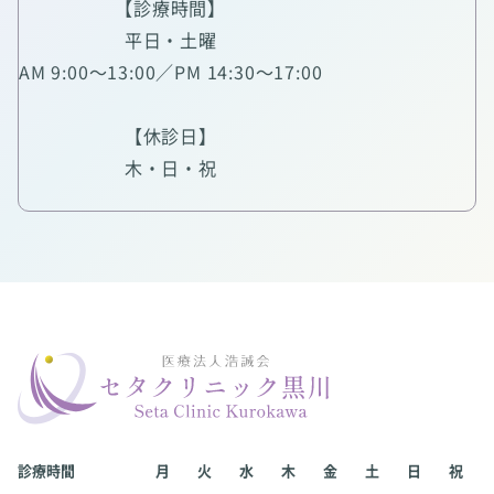
【診療時間】
平日・土曜
AM 9:00～13:00／PM 14:30～17:00
【休診日】
木・日・祝
診療時間
月
火
水
木
金
土
日
祝