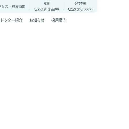
電話
予約専用
クセス・
診療時間
052-913-6699
052-325-8850
ドクター紹介
お知らせ
採用案内