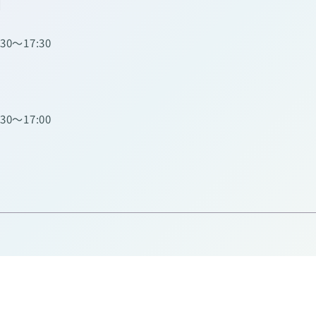
】
:30～17:30
:30～17:00