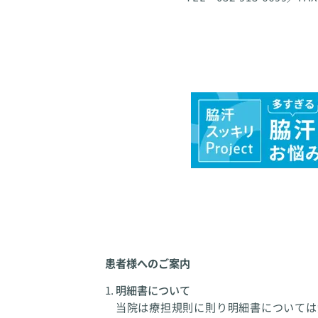
患者様へのご案内
明細書について
当院は療担規則に則り明細書については