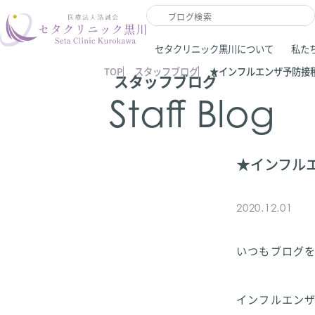
セタクリニック黒川について
私た
TOP
スタッフブログ
★インフルエンザ予防接
スタッフブログ
Staff Blog
★インフル
2020.12.01
いつもブログ
インフルエン