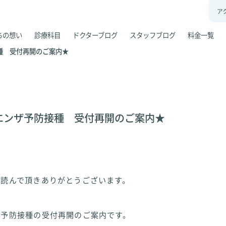
ア
ちの想い
診療科目
ドクターブログ
スタッフブログ
料金一覧
種 受付再開のご案内★
エンザ予防接種 受付再開のご案内★
を読んで頂きありがとうございます。
ザ予防接種の受付再開のご案内です。