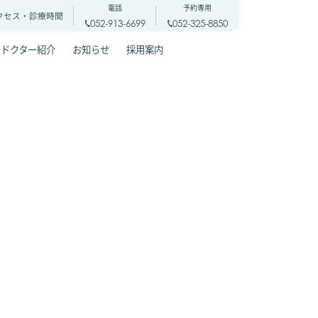
電話
予約専用
クセス・
診療時間
052-913-6699
052-325-8850
ドクター紹介
お知らせ
採用案内