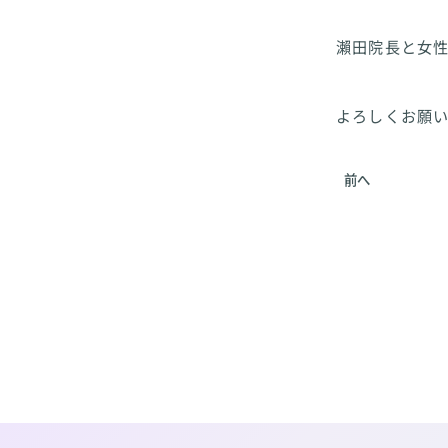
瀨田院長と女性
よろしくお願
前へ