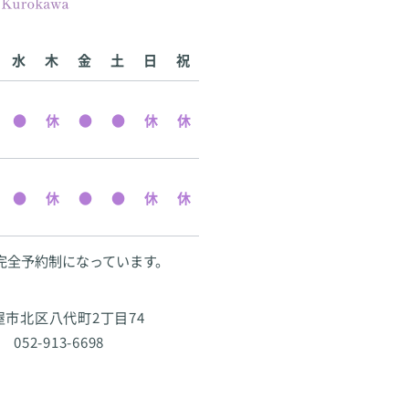
水
木
金
土
日
祝
完全予約制になっています。
古屋市北区八代町2丁目74
 052-913-6698