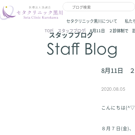
セタクリニック黒川について
私た
TOP
スタッフブログ
8月11日 ２診体制で 
スタッフブログ
Staff Blog
8月11日 
2020.08.05
こんにちは(^▽^
８月７日(金)、