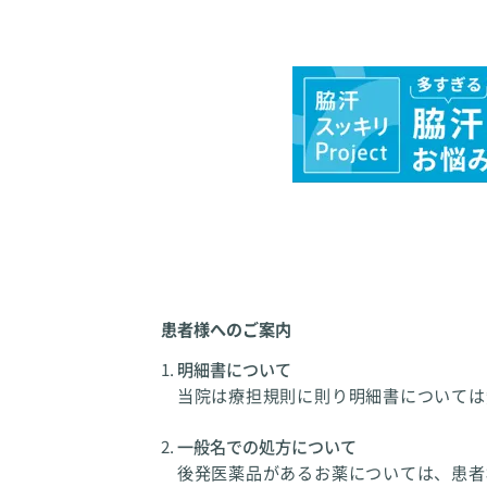
患者様へのご案内
明細書について
当院は療担規則に則り明細書については
一般名での処方について
後発医薬品があるお薬については、患者