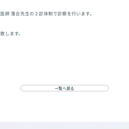
医師 落合先生の２診体制で診察を行います。
い致します。
一覧へ戻る