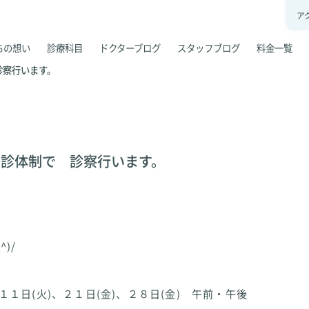
ア
ちの想い
診療科目
ドクターブログ
スタッフブログ
料金一覧
診察行います。
２診体制で 診察行います。
)/
１１日(火)、２１日(金)、２８日(金) 午前・午後