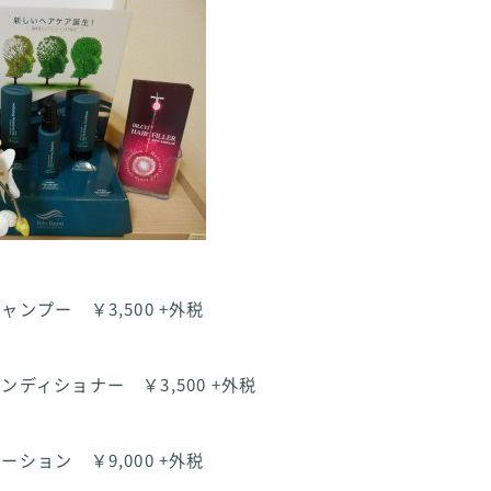
ンプー ￥3,500 +外税
ディショナー ￥3,500 +外税
ション ￥9,000 +外税