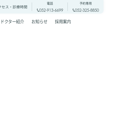
電話
予約専用
クセス・
診療時間
052-913-6699
052-325-8850
ドクター紹介
お知らせ
採用案内