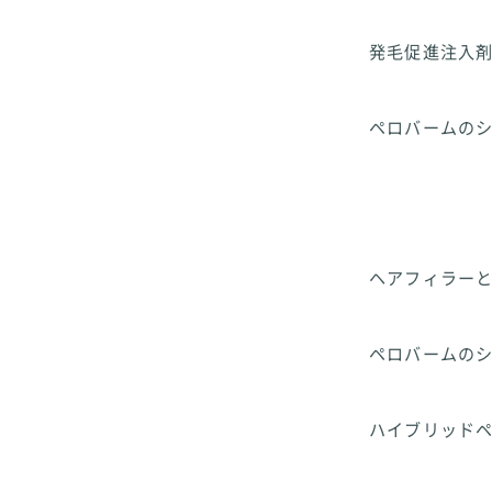
発毛促進注入
ペロバームの
ヘアフィラー
ペロバームの
ハイブリッド