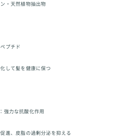
ミン・天然植物抽出物
ドペプチド
性化して髪を健康に保つ
ﾁﾆﾙ：強力な抗酸化作用
行促進、皮脂の過剰分泌を抑える