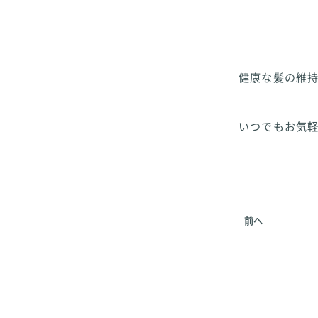
健康な髪の維
いつでもお気
前へ