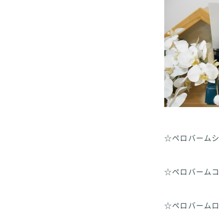
☆ペロバームシャ
☆ペロバームコン
☆ペロバームロー