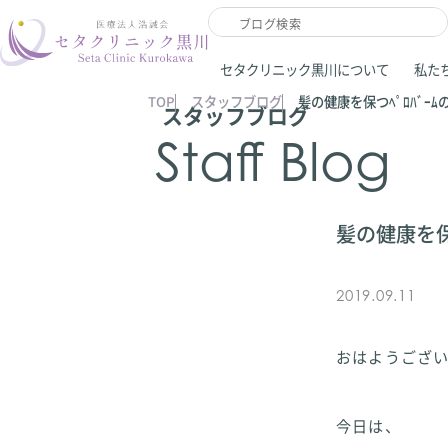
セタクリニック黒川について
私た
TOP
スタッフブログ
髪の健康を保つﾍﾟﾛﾊﾞｰﾑのｼ
スタッフブログ
Staff Blog
髪の健康を保つﾍ
2019.09.11
おはようござ
今日は、