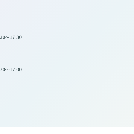
】
:30～17:30
:30～17:00