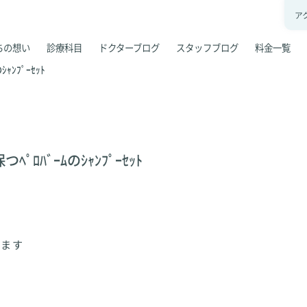
ア
ちの想い
診療科目
ドクターブログ
スタッフブログ
料金一覧
ｬﾝﾌﾟｰｾｯﾄ
ﾟﾛﾊﾞｰﾑのｼｬﾝﾌﾟｰｾｯﾄ
います