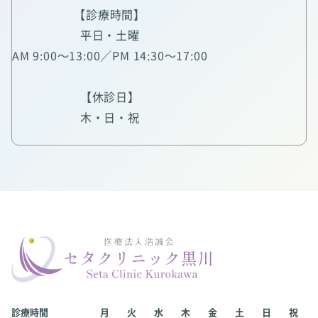
【診療時間】
平日・土曜
AM 9:00～13:00／PM 14:30～17:00
【休診日】
木・日・祝
診療時間
月
火
水
木
金
土
日
祝