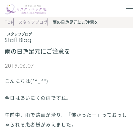
TOP
スタッフブログ
雨の日☂足元にご注意を
スタッフブログ
Staff Blog
雨の日☂足元にご注意を
2019.06.07
こんにちは(*^_^*)
今日はあいにくの雨ですね。
午前中、雨で路面が滑り、「怖かった―」っておっし
ゃられる患者様がみえました。