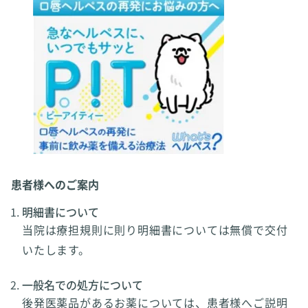
患者様へのご案内
明細書について
当院は療担規則に則り明細書については無償で交付
いたします。
一般名での処方について
後発医薬品があるお薬については、患者様へご説明