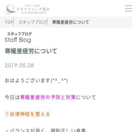
TOP
スタッフブログ
寒暖差疲労について
スタッフブログ
Staff Blog
寒暖差疲労について
2019.05.28
おはようございます(*^_^*)
今日は
寒暖差疲労の予防と対策
について
①自律神経を整える
・バランスが良く、規則正しい食事