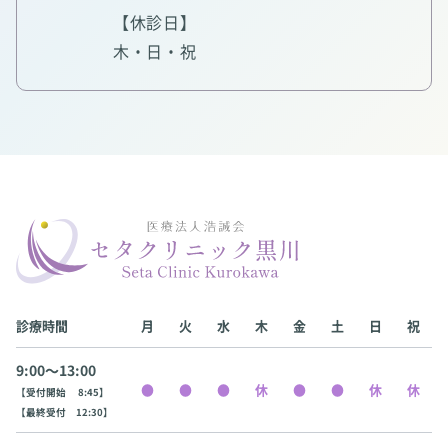
【休診日】
木・日・祝
診療時間
月
火
水
木
金
土
日
祝
9:00〜13:00
【受付開始 8:45】
【最終受付 12:30】