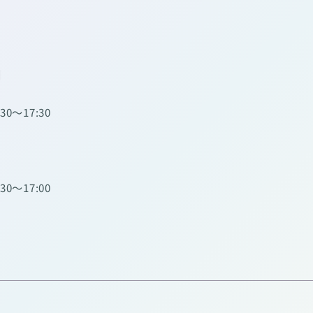
】
:30～17:30
:30～17:00