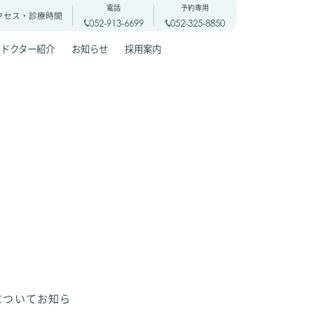
電話
予約専用
クセス・
診療時間
052-913-6699
052-325-8850
ドクター紹介
お知らせ
採用案内
ﾝについてお知ら