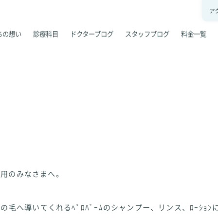
ア
ちの想い
診療科目
ドクターブログ
スタッフブログ
料金一覧
ご愛用のみなさまへ。
の毛へ導いてくれるﾍﾟﾛﾊﾞｰﾑのシャンプー、リンス、ﾛｰｼｮ