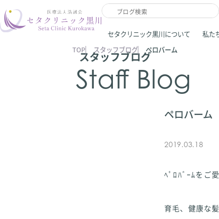
セタクリニック黒川について
私た
TOP
スタッフブログ
ペロバーム
スタッフブログ
Staff Blog
ペロバーム
2019.03.18
ﾍﾟﾛﾊﾞｰﾑを
育毛、健康な髪