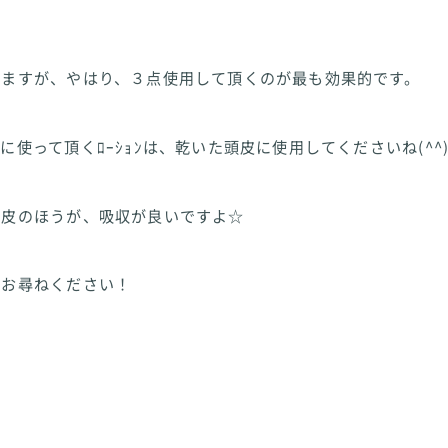
りますが、やはり、３点使用して頂くのが最も効果的です。
に使って頂くﾛｰｼｮﾝは、乾いた頭皮に使用してくださいね(^^)
頭皮のほうが、吸収が良いですよ☆
にお尋ねください！