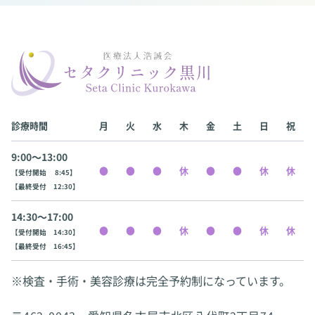
診療時間
月
火
水
木
金
土
日
祝
9:00〜13:00
【受付開始 8:45】
【最終受付 12:30】
14:30〜17:00
【受付開始 14:30】
【最終受付 16:45】
※検査・手術・美容診療は完全予約制になっています。