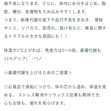
焼不良になります。さらに、体内に水分をはじめ、脂
肪、糖分、老廃物をため込みやすくします。
つまり、新陳代謝の低下や血行不良をまねき、 便秘
やシミ、ソバカス、肌荒れ、抜け毛など、美容に関す
るトラブルの大きな原因にも！！
体温が1℃上がれば、免疫力は5〜6倍、基礎代謝も
12%アップ(＾ｰ^)ノ
☆基礎代謝を上げるためのご提案☆
①お風呂で湯船につかり、体の芯から温め、体温を高
める。 ストレス解消やリラックス効果も期待でき、
心もお体も、疲れを和らげます。