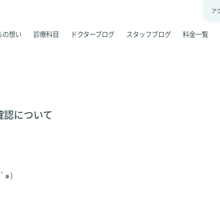
ア
ちの想い
診療科目
ドクターブログ
スタッフブログ
料金一覧
確認について
`๑)