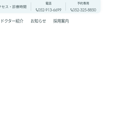
電話
予約専用
クセス・
診療時間
052-913-6699
052-325-8850
ドクター紹介
お知らせ
採用案内