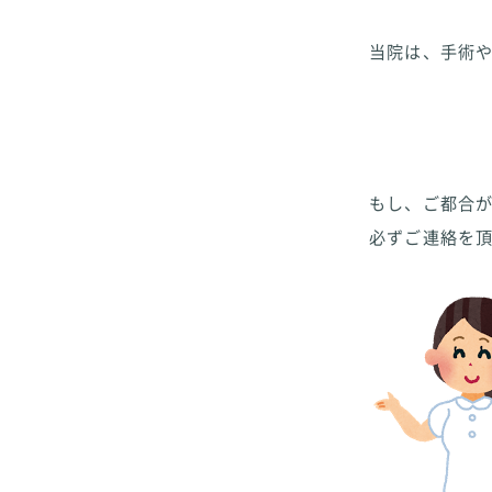
当院は、手術
もし、ご都合
必ずご連絡を