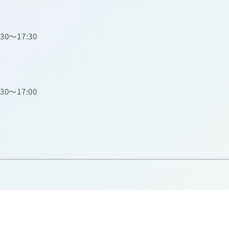
】
:30～17:30
:30～17:00