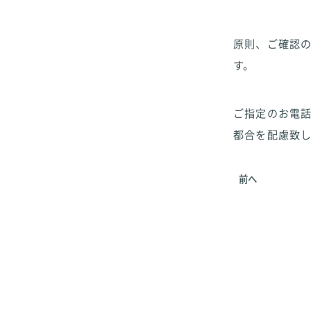
原則、ご確認
す。
ご指定のお電
都合を配慮致し
前へ