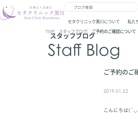
セタクリニック黒川について
私た
TOP
スタッフブログ
ご予約のご確認について
スタッフブログ
Staff Blog
ご予約のご
2019.01.22
こんにちは(´◡