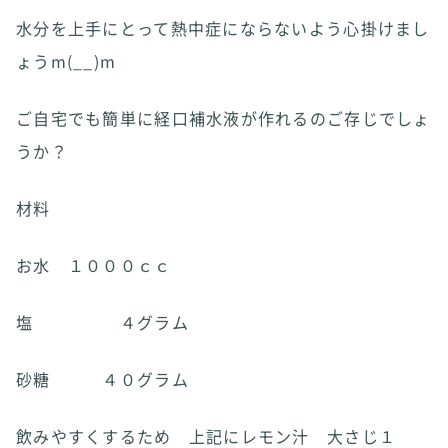
水分を上手にとって熱中症にならないよう心掛けまし
ょうm(__)m
ご自宅でも簡単に経口補水液が作れるのご存じでしょ
うか？
材料
お水 １０００ｃｃ
塩 ４グラム
砂糖 ４０グラム
飲みやすくするため 上記にレモン汁 大さじ１