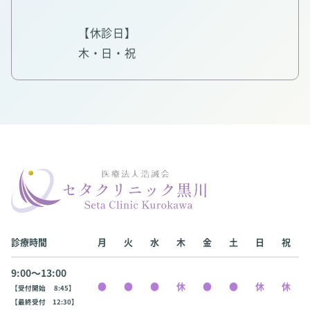
【休診日】
木・日・祝
診療時間
月
火
水
木
金
土
日
祝
9:00〜13:00
【受付開始 8:45】
【最終受付 12:30】