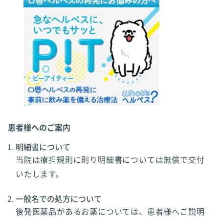
患者様へのご案内
明細書について
当院は療担規則に則り明細書については無償で交付
いたします。
一般名での処方について
後発医薬品があるお薬については、患者様へご説明