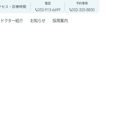
電話
予約専用
クセス・
診療時間
052-913-6699
052-325-8850
ドクター紹介
お知らせ
採用案内