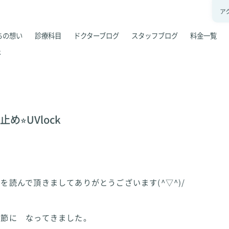
ア
ちの想い
診療科目
ドクターブログ
スタッフブログ
料金一覧
k
め⭐︎UVlock
を読んで頂きましてありがとうございます(^▽^)/
季節に なってきました。