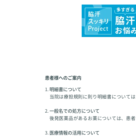
患者様へのご案内
明細書について
当院は療担規則に則り明細書については
一般名での処方について
後発医薬品があるお薬については、患者
医療情報の活用について