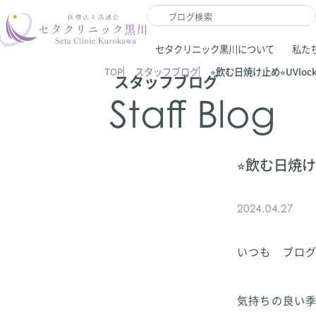
セタクリニック黒川について
私た
TOP
スタッフブログ
⭐︎飲む日焼け止め⭐︎UVloc
スタッフブログ
Staff Blog
⭐︎飲む日焼け止
2024.04.27
いつも ブログ
気持ちの良い