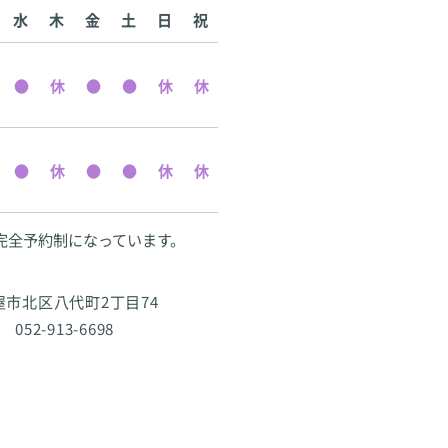
水
木
金
土
日
祝
完全予約制になっています。
古屋市北区八代町2丁目74
 052-913-6698