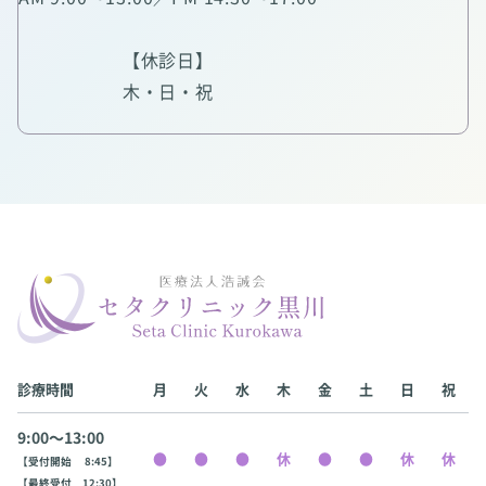
【休診日】
木・日・祝
診療時間
月
火
水
木
金
土
日
祝
9:00〜13:00
【受付開始 8:45】
【最終受付 12:30】