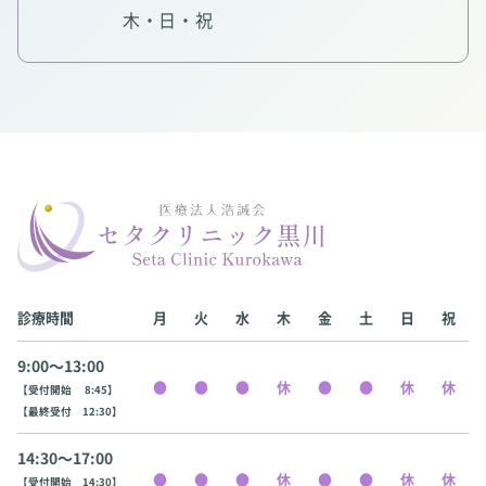
木・日・祝
診療時間
月
火
水
木
金
土
日
祝
9:00〜13:00
【受付開始 8:45】
【最終受付 12:30】
14:30〜17:00
【受付開始 14:30】