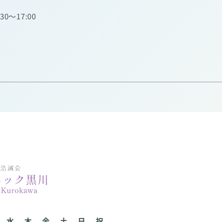
:30～17:00
水
木
金
土
日
祝