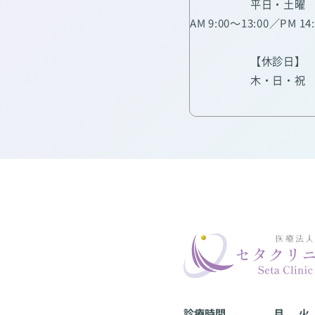
平日・土曜
AM 9:00～13:00／PM 14
【休診日】
木・日・祝
診療時間
月
火