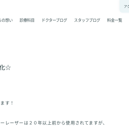
ア
ちの想い
診療科目
ドクターブログ
スタッフブログ
料金一覧
進化☆
います！
ビーレーザーは２０年以上前から使用されてますが、