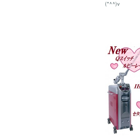
(*^^)v