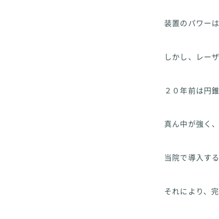
装置のパワー
しかし、レー
２０年前は円
真ん中が強く
当院で導入す
それにより、