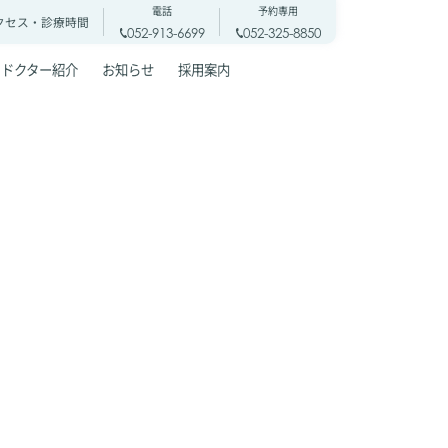
電話
予約専用
クセス・
診療時間
052-913-6699
052-325-8850
ドクター紹介
お知らせ
採用案内