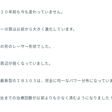
は２０年前も今も変わっていません。
ザーの質は以前から大きく進化しています。
錐の形のレーザー形状でした。
、周辺が弱くなっていました。
る最新型のＩＢ１０３は、完全に均一なパワー分布になってい
完治までの治療回数が以前よりも少なく済むようになりました