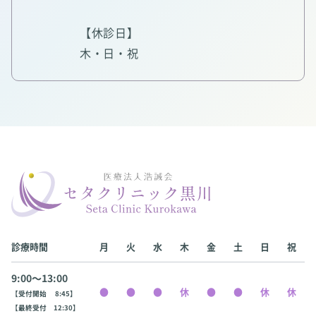
【休診日】
木・日・祝
診療時間
月
火
水
木
金
土
日
祝
9:00〜13:00
【受付開始 8:45】
【最終受付 12:30】