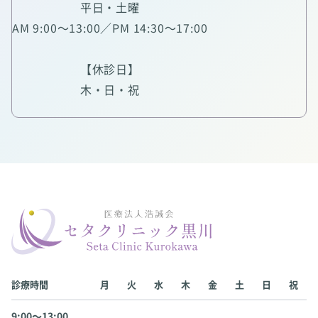
平日・土曜
AM 9:00～13:00／PM 14:30～17:00
【休診日】
木・日・祝
診療時間
月
火
水
木
金
土
日
祝
9:00〜13:00