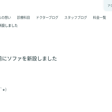
ア
ちの想い
診療科目
ドクターブログ
スタッフブログ
料金一覧
新設しました
前にソファを新設しました
`๑)