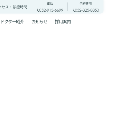
電話
予約専用
クセス・
診療時間
052-913-6699
052-325-8850
ドクター紹介
お知らせ
採用案内