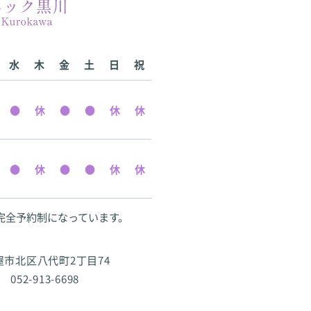
水
木
金
土
日
祝
完全予約制になっています。
古屋市北区八代町2丁目74
 052-913-6698