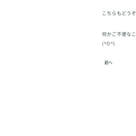
こちらもどう
何かご不便な
(^O^)
前へ