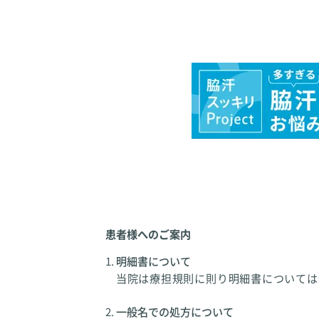
患者様へのご案内
明細書について
当院は療担規則に則り明細書については
一般名での処方について