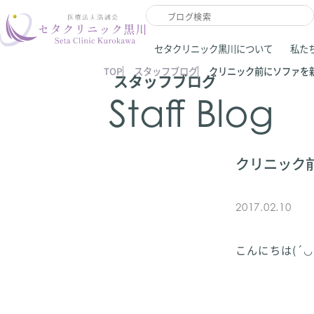
セタクリニック黒川について
私た
TOP
スタッフブログ
クリニック前にソファを
スタッフブログ
Staff Blog
クリニック
2017.02.10
こんにちは(´◡