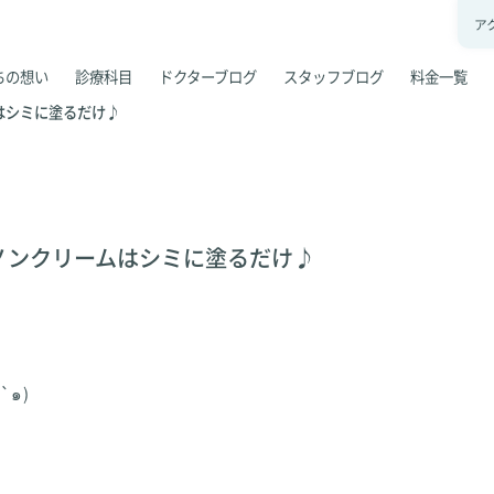
ア
ちの想い
診療科目
ドクターブログ
スタッフブログ
料金一覧
はシミに塗るだけ♪
ノンクリームはシミに塗るだけ♪
`๑)