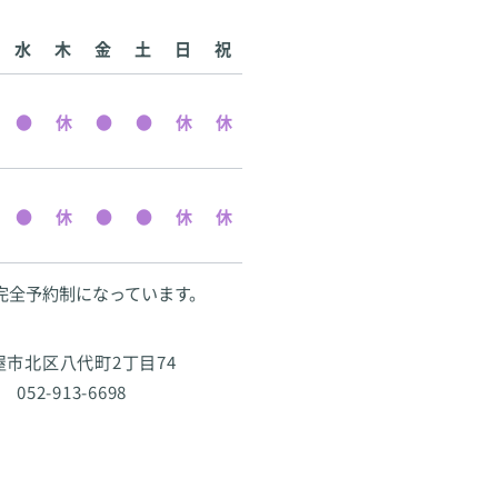
水
木
金
土
日
祝
完全予約制になっています。
古屋市北区八代町2丁目74
 052-913-6698