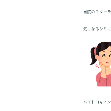
当院のスター
気になるシミに
ハイドロキノ