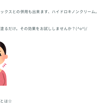
ラックスとの併用も出来ます、ハイドロキノンクリーム。
塗るだけ。その効果をお試ししませんか？(^o^)/
ンとは☆