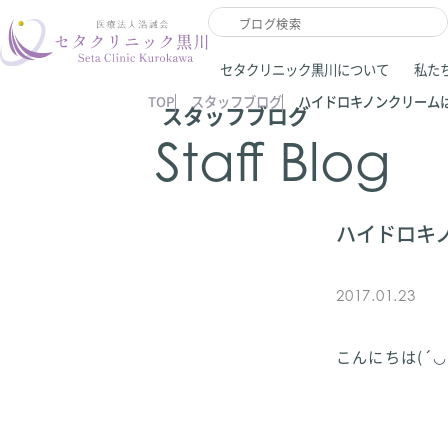
セタクリニック黒川について
私た
TOP
スタッフブログ
ハイドロキノンクリーム
スタッフブログ
Staff Blog
ハイドロキ
2017.01.23
こんにちは(´◡