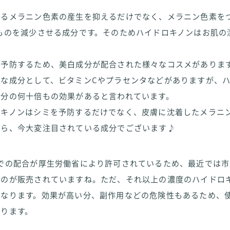
るメラニン色素の産生を抑えるだけでなく、メラニン色素をつ
ものを減少させる成分です。そのためハイドロキノンはお肌の
を予防するため、美白成分が配合された様々なコスメがありま
名な成分として、ビタミンCやプラセンタなどがありますが、
成分の何十倍もの効果があると言われています。
ロキノンはシミを予防するだけでなく、皮膚に沈着したメラニ
から、今大変注目されている成分でございます♪
までの配合が厚生労働省により許可されているため、最近では
ものが販売されていますね。ただ、それ以上の濃度のハイドロ
となります。効果が高い分、副作用などの危険性もあるため、
あります。