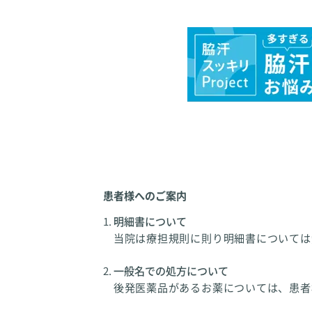
患者様へのご案内
明細書について
当院は療担規則に則り明細書については
一般名での処方について
後発医薬品があるお薬については、患者