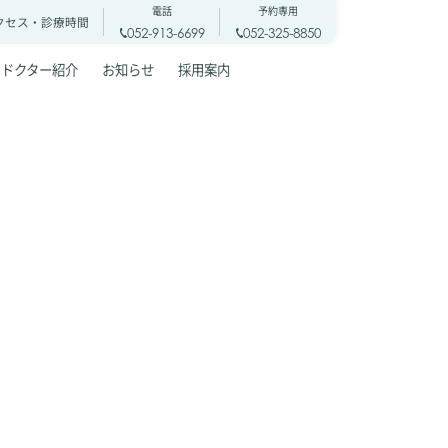
電話
予約専用
クセス・
診療時間
052-913-6699
052-325-8850
ドクター紹介
お知らせ
採用案内