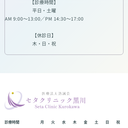
【診療時間】
平日・土曜
AM 9:00～13:00／PM 14:30～17:00
【休診日】
木・日・祝
診療時間
月
火
水
木
金
土
日
祝