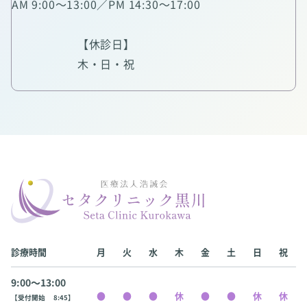
AM 9:00～13:00／PM 14:30～17:00
【休診日】
木・日・祝
診療時間
月
火
水
木
金
土
日
祝
9:00〜13:00
【受付開始 8:45】