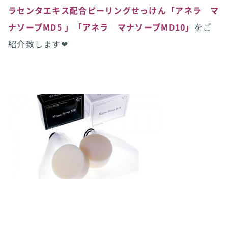
ラセンタエキス配合ピーリングせっけん「アネラ マ
ナソープMD5 」「アネラ マナソープMD10」
をご
紹介致します❤︎